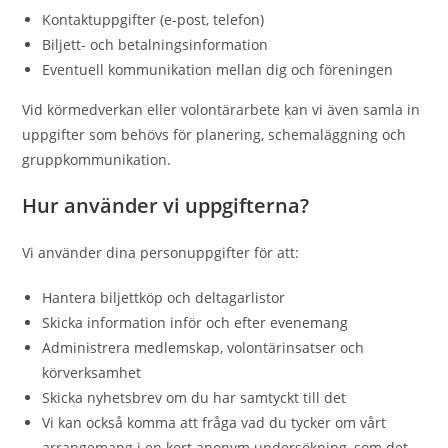
Kontaktuppgifter (e-post, telefon)
Biljett- och betalningsinformation
Eventuell kommunikation mellan dig och föreningen
Vid körmedverkan eller volontärarbete kan vi även samla in
uppgifter som behövs för planering, schemaläggning och
gruppkommunikation.
Hur använder vi uppgifterna?
Vi använder dina personuppgifter för att:
Hantera biljettköp och deltagarlistor
Skicka information inför och efter evenemang
Administrera medlemskap, volontärinsatser och
körverksamhet
Skicka nyhetsbrev om du har samtyckt till det
Vi kan också komma att fråga vad du tycker om vårt
arrangemang i en kort anonym undersökning, som det